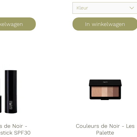
Kleur
nkelwagen
In winkelwagen
s de Noir -
Couleurs de Noir - Les
pstick SPF30
Palette