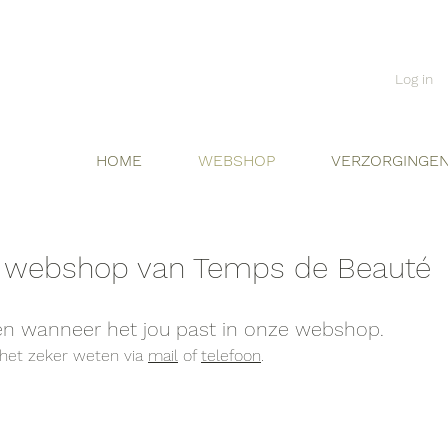
Log in
HOME
WEBSHOP
VERZORGINGE
 de webshop van Temps de Beauté
en wanneer het jou past in onze webshop.
t het zeker weten via
mail
of
telefoon
.