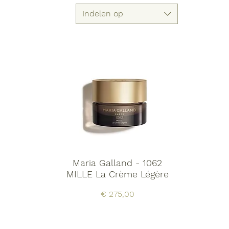
Indelen op
Maria Galland - 1062
MILLE La Crème Légère
Prijs
€ 275,00