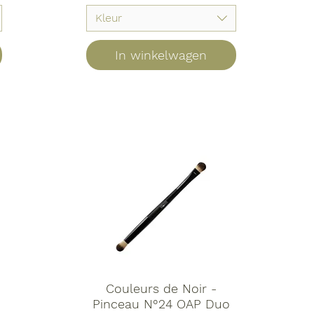
Kleur
In winkelwagen
Couleurs de Noir -
Pinceau N°24 OAP Duo