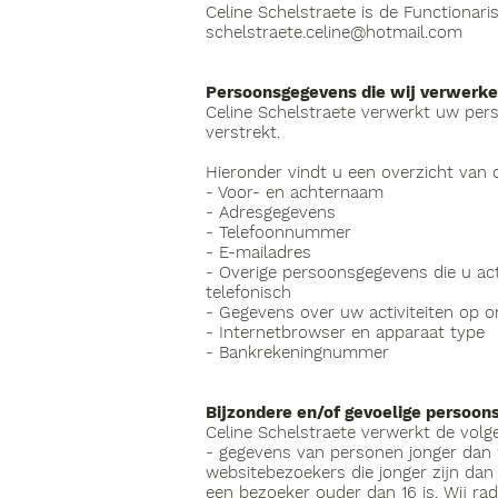
Celine Schelstraete is de Functionari
schelstraete.celine@hotmail.com
Persoonsgegevens die wij verwerk
Celine Schelstraete verwerkt uw per
verstrekt.
Hieronder vindt u een overzicht van
- Voor- en achternaam
- Adresgegevens
- Telefoonnummer
- E-mailadres
- Overige persoonsgegevens die u act
telefonisch
- Gegevens over uw activiteiten op 
- Internetbrowser en apparaat type
- Bankrekeningnummer
Bijzondere en/of gevoelige persoon
Celine Schelstraete verwerkt de volg
- gegevens van personen jonger dan 1
websitebezoekers die jonger zijn dan
een bezoeker ouder dan 16 is. Wij rad