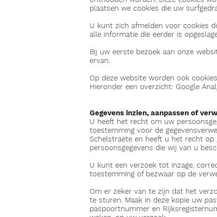
plaatsen we cookies die uw surfged
U kunt zich afmelden voor cookies d
alle informatie die eerder is opgesla
Bij uw eerste bezoek aan onze websi
ervan.
Op deze website worden ook cookies g
Hieronder een overzicht: Google Analy
Gegevens inzien, aanpassen of ver
U heeft het recht om uw persoonsgege
toestemming voor de gegevensverwer
Schelstraete en heeft u het recht op
persoonsgegevens die wij van u besc
U kunt een verzoek tot inzage, corre
toestemming of bezwaar op de verw
Om er zeker van te zijn dat het verz
te sturen. Maak in deze kopie uw pa
paspoortnummer en Rijksregisternumm