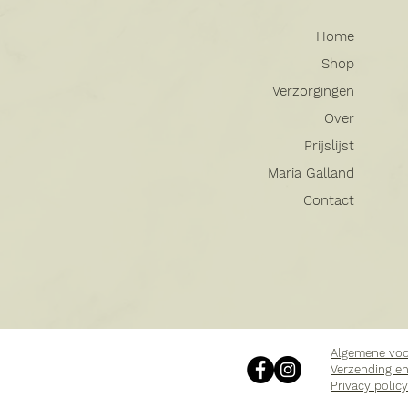
Home
Shop
Verzorgingen
Over
Prijslijst
Maria Galland
Contact
Algemene vo
Verzending en
Privacy policy