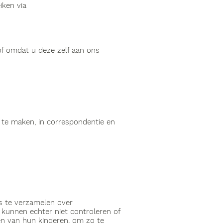
iken via
f omdat u deze zelf aan ons
n te maken, in correspondentie en
ns te verzamelen over
 kunnen echter niet controleren of
ten van hun kinderen, om zo te