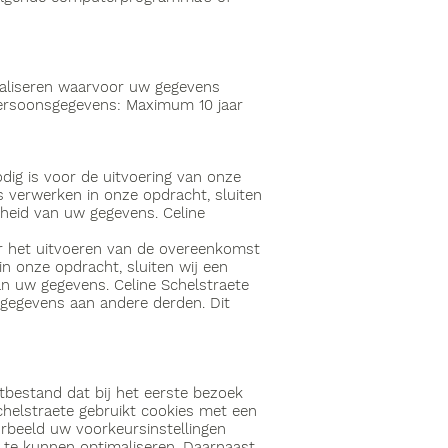
realiseren waarvoor uw gegevens
persoonsgegevens: Maximum 10 jaar
dig is voor de uitvoering van onze
s verwerken in onze opdracht, sluiten
heid van uw gegevens. Celine
or het uitvoeren van de overeenkomst
in onze opdracht, sluiten wij een
n uw gegevens. Celine Schelstraete
sgegevens aan andere derden. Dit
stbestand dat bij het eerste bezoek
helstraete gebruikt cookies met een
orbeeld uw voorkeursinstellingen
te kunnen optimaliseren. Daarnaast