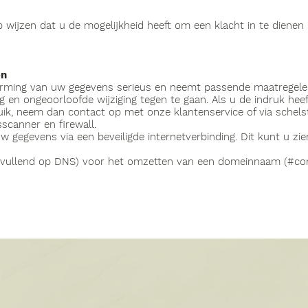
p wijzen dat u de mogelijkheid heeft om een klacht in te dienen 
en
erming van uw gegevens serieus en neemt passende maatregelen
n ongeoorloofde wijziging tegen te gaan. Als u de indruk heef
bruik, neem dan contact op met onze klantenservice of via
schels
sscanner en firewall.
 gegevens via een beveiligde internetverbinding. Dit kunt u zie
aanvullend op DNS) voor het omzetten van een domeinnaam (#co