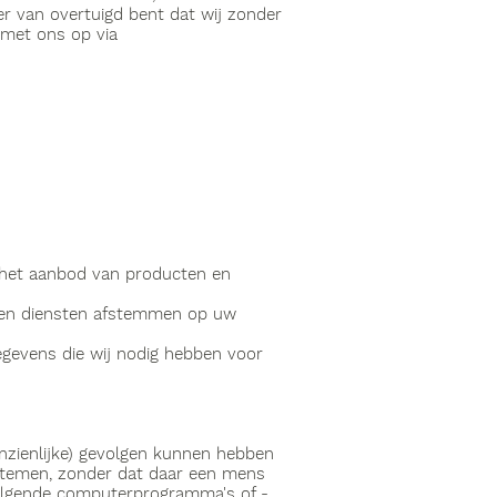
r van overtuigd bent dat wij zonder
 met ons op via
 het aanbod van producten en
n en diensten afstemmen op uw
gegevens die wij nodig hebben voor
nzienlijke) gevolgen kunnen hebben
stemen, zonder dat daar een mens
 volgende computerprogramma's of -