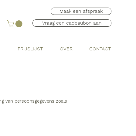
Maak een afspraak
Vraag een cadeaubon aan
N
PRIJSLIJST
OVER
CONTACT
king van persoonsgegevens zoals