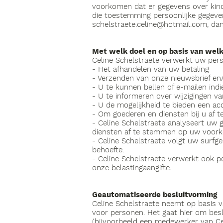
voorkomen dat er gegevens over kind
die toestemming persoonlijke gegeve
schelstraete.celine@hotmail.com
, da
Met welk doel en op basis van wel
Celine Schelstraete verwerkt uw per
- Het afhandelen van uw betaling
- Verzenden van onze nieuwsbrief en/
- U te kunnen bellen of e-mailen indi
- U te informeren over wijzigingen v
- U de mogelijkheid te bieden een a
- Om goederen en diensten bij u af t
- Celine Schelstraete analyseert uw
diensten af te stemmen op uw voork
- Celine Schelstraete volgt uw surf
behoefte.
- Celine Schelstraete verwerkt ook pe
onze belastingaangifte.
Geautomatiseerde besluitvorming
Celine Schelstraete neemt op basis 
voor personen. Het gaat hier om be
(bijvoorbeeld een medewerker van Cel