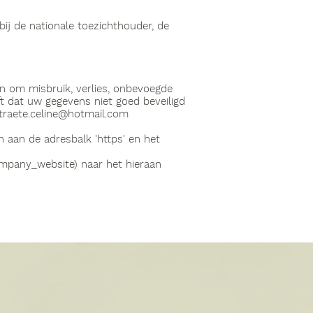
bij de nationale toezichthouder, de
 om misbruik, verlies, onbevoegde
t dat uw gegevens niet goed beveiligd
traete.celine@hotmail.com
n aan de adresbalk 'https' en het
mpany_website) naar het hieraan