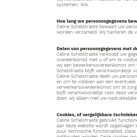
systemen: Wix.
Hoe lang we persoonsgegevens be
Celine Schelstraete bewaart uw pers
worden verzameld. Wij hanteren de v
Delen van persoonsgegevens met d
Celine Schelstraete verkoopt uw gegev
overeenkomst met u of om te voldoen 
wij een bewerkersovereenkomst om te
Schelstraete blijft verantwoordelijk 
Celine Schelstraete deelt uw persoon
en om te voldoen aan een eventuele w
verwerkersovereenkomst om te zorgen
blijft verantwoordelijk voor deze ve
doen wij alleen met uw nadrukkelijk
Cookies, of vergelijkbare technieken
Celine Schelstraete gebruikt function
aan deze website wordt opgeslagen i
puur technische functionaliteit. Dez
onthouden worden. Deze cookies wor