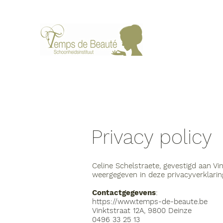
Privacy policy
Celine Schelstraete, gevestigd aan V
weergegeven in deze privacyverklarin
Contactgegevens
:
https://www.temps-de-beaute.be
Vinktstraat 12A, 9800 Deinze
0496 33 25 13