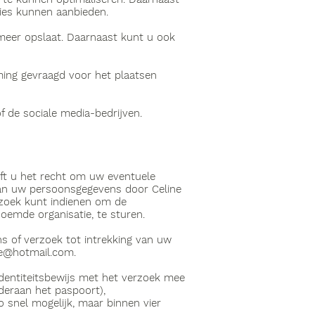
ties kunnen aanbieden.
meer opslaat. Daarnaast kunt u ook
ming gevraagd voor het plaatsen
f de sociale media-bedrijven.
eft u het recht om uw eventuele
van uw persoonsgegevens door Celine
rzoek kunt indienen om de
oemde organisatie, te sturen.
s of verzoek tot intrekking van uw
ine@hotmail.com
.
identiteitsbewijs met het verzoek mee
deraan het paspoort),
snel mogelijk, maar binnen vier