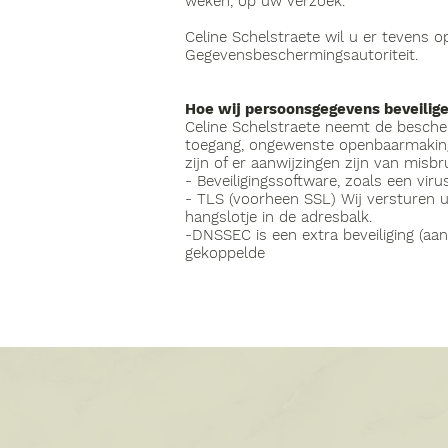
weken, op uw verzoek.
Celine Schelstraete wil u er tevens o
Gegevensbeschermingsautoriteit.
Hoe wij persoonsgegevens beveilig
Celine Schelstraete neemt de besch
toegang, ongewenste openbaarmaking e
zijn of er aanwijzingen zijn van mis
- Beveiligingssoftware, zoals een viru
- TLS (voorheen SSL) Wij versturen uw
hangslotje in de adresbalk.
-DNSSEC is een extra beveiliging (
gekoppelde