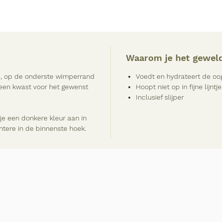
Waarom je het geweld
id, op de onderste wimperrand
Voedt en hydrateert de oo
 een kwast voor het gewenst
Hoopt niet op in fijne lijntj
Inclusief slijper
je een donkere kleur aan in
htere in de binnenste hoek.