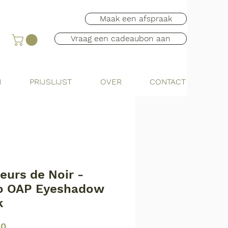
Maak een afspraak
Vraag een cadeaubon aan
N
PRIJSLIJST
OVER
CONTACT
eurs de Noir -
lo OAP Eyeshadow
k
Prijs
90