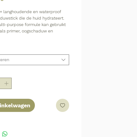
+ langhoudende en waterproof
duwstick die de huid hydrateert.
lti-purpose formule kan gebruikt
als primer, oogschaduw en
teren
winkelwagen