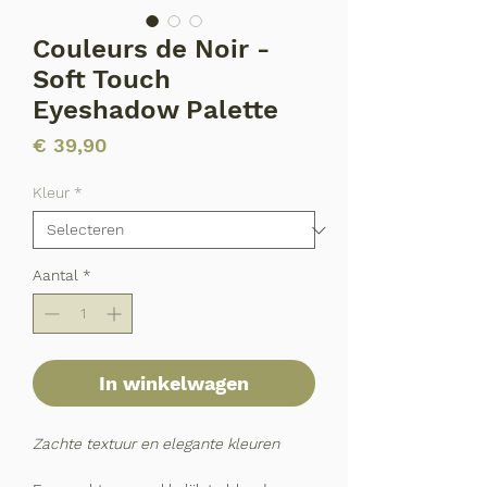
Couleurs de Noir -
Soft Touch
Eyeshadow Palette
Prijs
€ 39,90
Kleur
*
Aantal
*
In winkelwagen
Zachte textuur en elegante kleuren