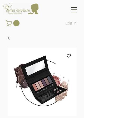
Log in