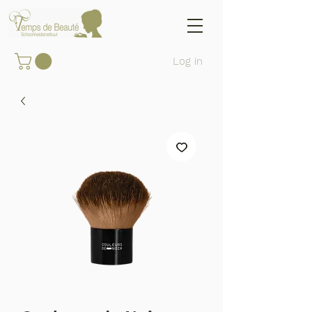
Log in