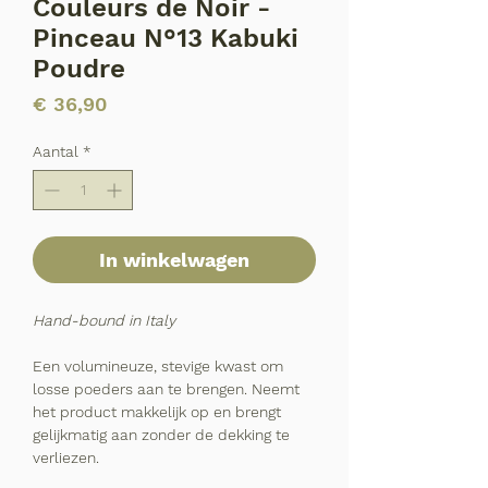
Couleurs de Noir -
Pinceau N°13 Kabuki
Poudre
Prijs
€ 36,90
Aantal
*
In winkelwagen
Hand-bound in Italy
Een volumineuze, stevige kwast om
losse poeders aan te brengen. Neemt
het product makkelijk op en brengt
gelijkmatig aan zonder de dekking te
verliezen.