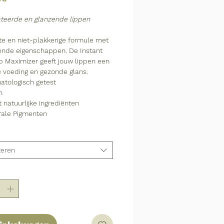
teerde en glanzende lippen
te en niet-plakkerige formule met
lende eigenschappen. De Instant
p Maximizer geeft jouw lippen een
e voeding en gezonde glans.
atologisch getest
n
 natuurlijke ingrediënten
rale Pigmenten
teren