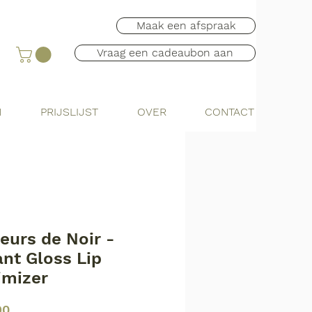
Maak een afspraak
Vraag een cadeaubon aan
N
PRIJSLIJST
OVER
CONTACT
eurs de Noir -
ant Gloss Lip
imizer
Prijs
90