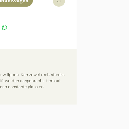
winkelwagen
ouw lippen. Kan zowel rechtstreeks
tift worden aangebracht. Herhaal
een constante glans en