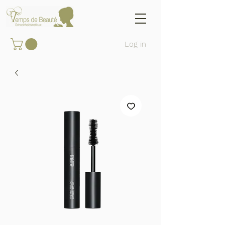
Log in