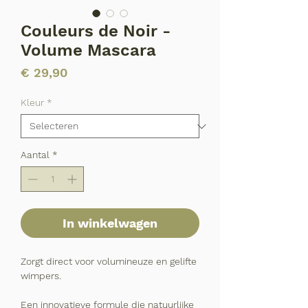
Couleurs de Noir -
Volume Mascara
Prijs
€ 29,90
Kleur
*
Aantal
*
In winkelwagen
Zorgt direct voor volumineuze en gelifte
wimpers.
Een innovatieve formule die natuurlijke