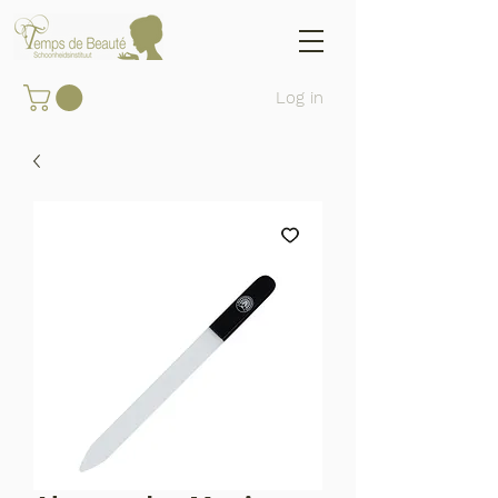
Log in