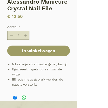
Alessandro Manicure
Crystal Nail File
Prijs
€ 12,50
Aantal
*
In winkelwagen
Nikkelvrije en anti-allergene glasvijl
Egaliseert nagels op een zachte
wijze
Bij regelmatig gebruik worden de
nagels versterkt